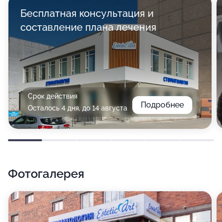
Бесплатная консультация и
составление плана лечения
Срок действия
Подробнее
Осталось 4 дня, до 14 августа
Фотогалерея