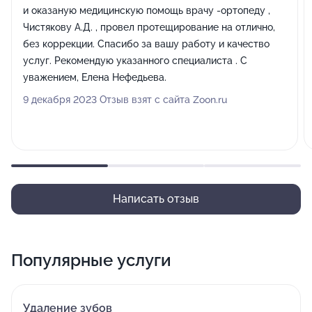
и оказаную медицинскую помощь врачу -ортопеду ,
Чистякову А.Д. , провел протещирование на отлично,
без коррекции. Спасибо за вашу работу и качество
услуг. Рекомендую указанного специалиста . С
уважением, Елена Нефедьева.
9 декабря 2023 Отзыв взят с сайта Zoon.ru
Написать отзыв
Популярные услуги
Удаление зубов